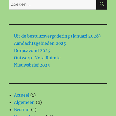
ZO
Zoeken
naar:
Uit de bestuursvergadering (januari 2026)
Aandachtsgebieden 2025
Dorpsavond 2025
Ontwerp-Nota Ruimte
Nieuwsbrief 2025
Actueel
(1)
Algemeen
(2)
Bestuur
(1)