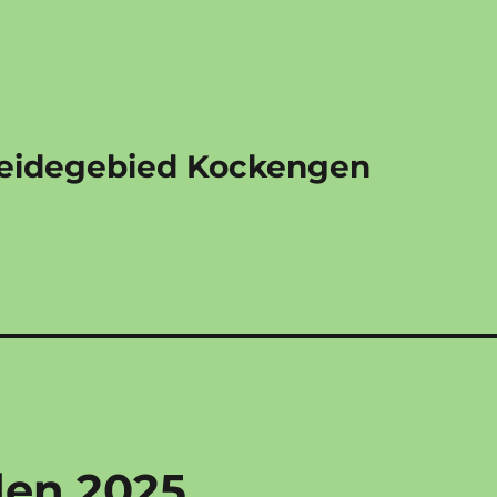
eidegebied Kockengen
en 2025